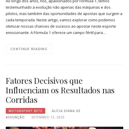
Ao longo dos anos, nós, apaixonados por Fórmula 1, temos
testemunhado a evolução não apenas das máquinas e dos
pilotos, mas também das oportunidades de apostas que surgem a
cada temporada. Neste artigo, vamos explorar como podemos
otimizar nossas chances de sucesso ao apostar neste esporte
emocionante. A Fórmula 1 oferece um campo fértil para…
CONTINUE READING
Fatores Decisivos que
Influenciam os Resultados nas
Corridas
MOTORSPORT BETS
ALÍCIA DIANA DE
ASSUNÇÃO
SETEMBRO 12, 2025