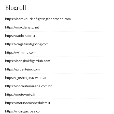
Blogroll
https://bareknucklefightingfederation.com
https://macdanzig.net
https://iaido-spb.ru
https://cagefuryfighting.com
https://w1mma.com
https://bangkokfightclub.com
https://proeliteinc.com
https://goshin-jitsu-wien.at
https://nocautenarede.com.br
https://motoverte.fr
https://marinadiospedaletti.it
https://ridingacross.com