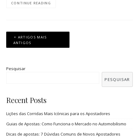
CONTINUE READING
Navegação
ARTIGOS MAIS
de
ANTIGOS
artigos
Pesquisar
PESQUISAR
Recent Posts
Lições das Corridas Mais Icónicas para os Apostadores
Guias de Apostas: Como Funciona o Mercado no Automobilismo
Dicas de apostas: 7 Dúvidas Comuns de Novos Apostadores