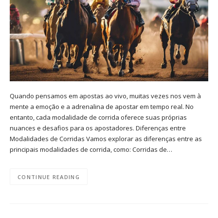
Quando pensamos em apostas ao vivo, muitas vezes nos vem à
mente a emoção e a adrenalina de apostar em tempo real. No
entanto, cada modalidade de corrida oferece suas próprias
nuances e desafios para os apostadores. Diferenças entre
Modalidades de Corridas Vamos explorar as diferenças entre as
principais modalidades de corrida, como: Corridas de…
CONTINUE READING