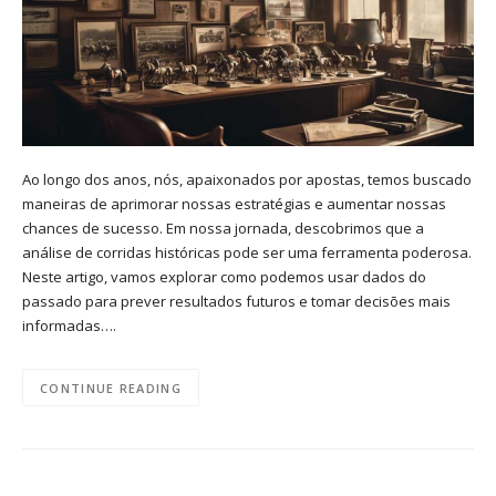
Ao longo dos anos, nós, apaixonados por apostas, temos buscado
maneiras de aprimorar nossas estratégias e aumentar nossas
chances de sucesso. Em nossa jornada, descobrimos que a
análise de corridas históricas pode ser uma ferramenta poderosa.
Neste artigo, vamos explorar como podemos usar dados do
passado para prever resultados futuros e tomar decisões mais
informadas….
CONTINUE READING