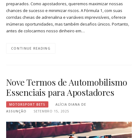
preparados. Como apostadores, queremos maximizar nossas
chances de sucesso e minimizar riscos. A Fórmula 1, com suas
corridas cheias de adrenalina e variáveis imprevisíveis, oferece
inúmeras oportunidades, mas também desafios únicos. Portanto,
antes de colocarmos nosso dinheiro em…
CONTINUE READING
Nove Termos de Automobilismo
Essenciais para Apostadores
MOTORSPORT BETS
ALÍCIA DIANA DE
ASSUNÇÃO
SETEMBRO 15, 2025