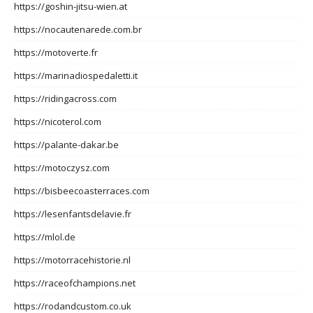
https://goshin-jitsu-wien.at
https://nocautenarede.com.br
https://motoverte.fr
https://marinadiospedaletti.it
https://ridingacross.com
https://nicoterol.com
https://palante-dakar.be
https://motoczysz.com
https://bisbeecoasterraces.com
https://lesenfantsdelavie.fr
https://mlol.de
https://motorracehistorie.nl
https://raceofchampions.net
https://rodandcustom.co.uk