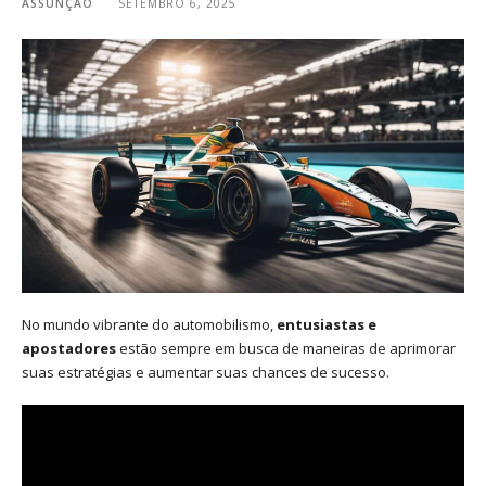
ASSUNÇÃO
SETEMBRO 6, 2025
No mundo vibrante do automobilismo,
entusiastas e
apostadores
estão sempre em busca de maneiras de aprimorar
suas estratégias e aumentar suas chances de sucesso.