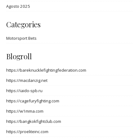
Agosto 2025
Categories
Motorsport Bets
Blogroll
https://bareknucklefightingfederation.com
https://macdanzig.net
https://iaido-spb.ru
https://cagefuryfighting.com
https://w1mma.com
https://bangkokfightclub.com
https://proeliteinc.com