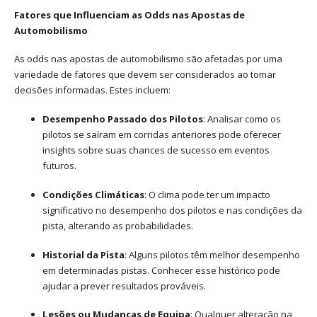
Fatores que Influenciam as Odds nas Apostas de
Automobilismo
As odds nas apostas de automobilismo são afetadas por uma
variedade de fatores que devem ser considerados ao tomar
decisões informadas. Estes incluem:
Desempenho Passado dos Pilotos
: Analisar como os
pilotos se saíram em corridas anteriores pode oferecer
insights sobre suas chances de sucesso em eventos
futuros.
Condições Climáticas
: O clima pode ter um impacto
significativo no desempenho dos pilotos e nas condições da
pista, alterando as probabilidades.
Historial da Pista
: Alguns pilotos têm melhor desempenho
em determinadas pistas. Conhecer esse histórico pode
ajudar a prever resultados prováveis.
Lesões ou Mudanças de Equipa
: Qualquer alteração na