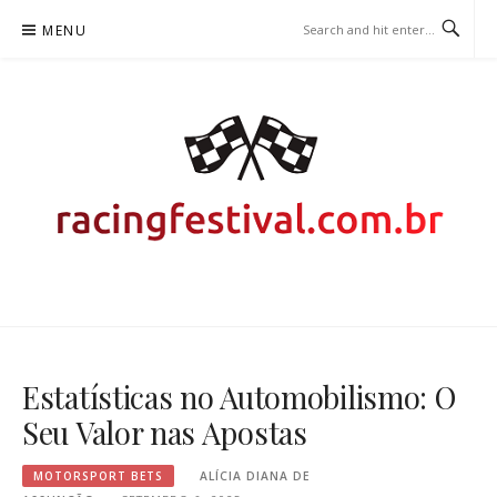
Skip
MENU
to
content
RACINGFESTIVAL.COM.BR –
APOSTAS EM AUTOMOBILISMO
Estatísticas no Automobilismo: O
Seu Valor nas Apostas
MOTORSPORT BETS
ALÍCIA DIANA DE